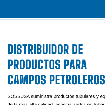
DISTRIBUIDOR DE
PRODUCTOS PARA
CAMPOS PETROLERO
SOSSUSA suministra productos tubulares y eq
de la más alta calidad, especializados en tuber