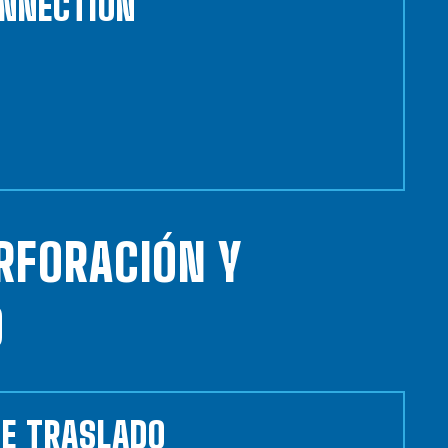
ONNECTION
RFORACIÓN Y
O
DE TRASLADO