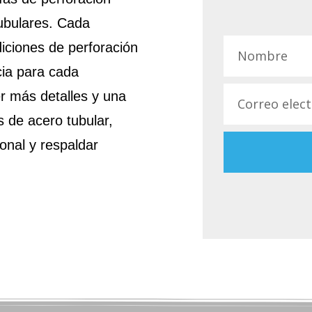
ubulares. Cada
iciones de perforación
cia para cada
r más detalles y una
 de acero tubular,
onal y respaldar