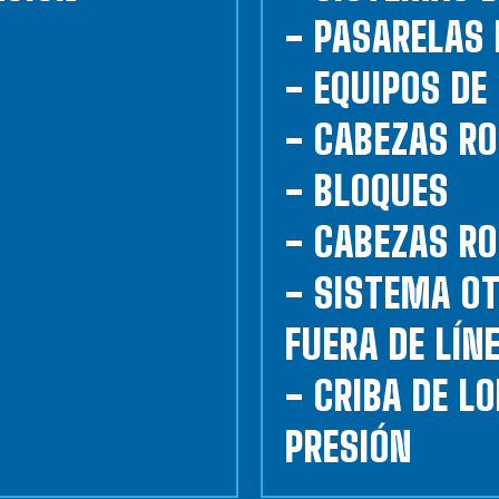
- PASARELAS 
- EQUIPOS D
- CABEZAS RO
- BLOQUES
- CABEZAS R
- SISTEMA O
FUERA DE LÍN
- CRIBA DE LO
PRESIÓN