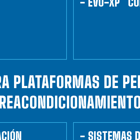
- EVO-XP™ C
RA PLATAFORMAS DE PE
REACONDICIONAMIENT
ACIÓN
- SISTEMAS 