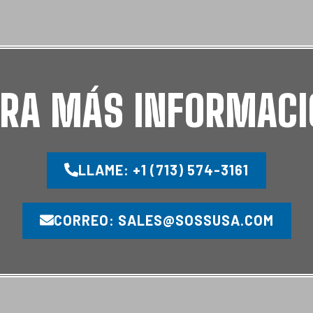
RA MÁS INFORMACI
LLAME: +1 (713) 574-3161
CORREO: SALES@SOSSUSA.COM