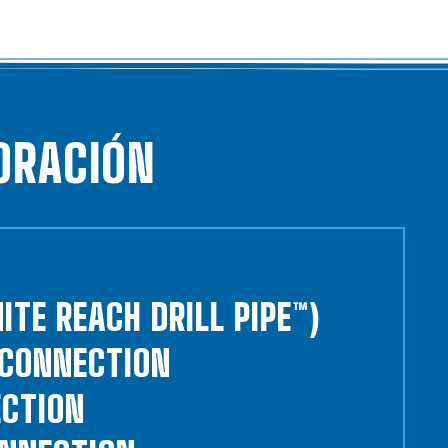
ORACIÓN
NITE REACH DRILL PIPE™)
 CONNECTION
ECTION